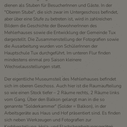
dienen als Stuben für BesucherInnen und Gäste. In der
"Oberen Stube", die sich zwar im Untergeschoss befindet,
aber über eine Stufe zu betreten ist, wird in zahlreichen
Bildern die Geschichte der BewohnerInnen des
Mehlerhauses sowie die Entwicklung der Gemeinde Tux
dargestellt. Die Zusammenstellung der Fotografien sowie
die Ausarbeitung wurden von SchülerInnen der
Hauptschule Tux durchgeführt. Im unteren Flur finden
mindestens einmal pro Saison kleinere
Wechselausstellungen statt.
Der eigentliche Museumsteil des Mehlerhauses befindet
sich im oberen Geschoss. Auch hier ist die Raumaufteilung
so wie einen Stock tiefer – 2 Räume rechts, 2 Räume links
vom Gang. Über den Balkon gelangt man in die so
genannte "Solderkammer" (Solder = Balkon), in der
Arbeitsgeräte aus Haus und Hof präsentiert sind. Es finden
sich neben Werkzeugen und Fotografien zur
Korbherstellung, Holz- und Flachsbearbeitungsgeräten,