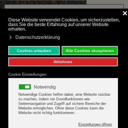
Zum Hauptinhalt springen
Das Mehlerhaus in Madseit