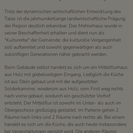
Trotz der dynamischen wirtschaftlichen Entwicklung des
Tales ist die jahrhundertlange landwirtschaftliche Prägung
der Region deutlich erkennbar. Das Mehlerhaus wurde in
seiner Beschaffenheit erhalten und dient nun als
"Kulturerbe" der Gemeinde: die kulturelle Vergangenheit
soll aufbereitet und sowohl gegenwärtigen als auch
zukünftigen Generationen näher gebracht werden.
Beim Gebäude selbst handelt es sich um ein Mittelflurhaus
aus Holz mit giebelseitigem Eingang. Lediglich die Küche
ist aus Stein gebaut und mit der aufgesetzten
Solderkammer, wiederum aus Holz, vom First weg rechts
nach vorne gebaut, wodurch ein geschützter Vorhof
entsteht. Der Mittelflur ist sowohl im Unter- als auch im
Obergeschoss großzügig gestaltet. Im Parterre gehen 2
Räume nach links und 2 Räume nach rechts ab. Bei einem
handelt es sich um die Küche, die auch heute insbesondere
bei Veranstaltungen genützt wird. Die anderen Räume