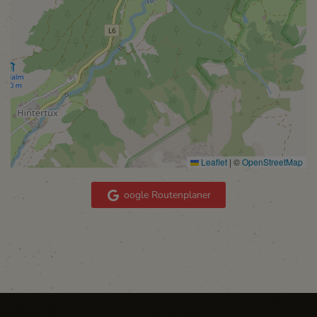
Leaflet
|
©
OpenStreetMap
oogle Routenplaner