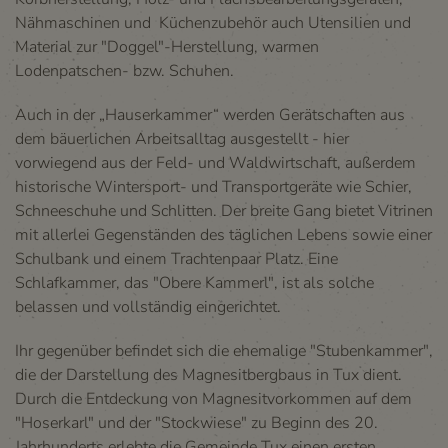
Nähmaschinen und Küchenzubehör auch Utensilien und
Material zur "Doggel"-Herstellung, warmen
Lodenpatschen- bzw. Schuhen.
Auch in der „Hauserkammer“ werden Gerätschaften aus
dem bäuerlichen Arbeitsalltag ausgestellt - hier
vorwiegend aus der Feld- und Waldwirtschaft, außerdem
historische Wintersport- und Transportgeräte wie Schier,
Schneeschuhe und Schlitten. Der breite Gang bietet Vitrinen
mit allerlei Gegenständen des täglichen Lebens sowie einer
Schulbank und einem Trachtenpaar Platz. Eine
Schlafkammer, das "Obere Kammerl", ist als solche
belassen und vollständig eingerichtet.
Ihr gegenüber befindet sich die ehemalige "Stubenkammer",
die der Darstellung des Magnesitbergbaus in Tux dient.
Durch die Entdeckung von Magnesitvorkommen auf dem
"Hoserkarl" und der "Stockwiese" zu Beginn des 20.
Jahrhunderts erlebte die Gemeinde Tux einen ersten